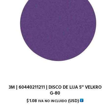
3M | 60440211211 | DISCO DE LIJA 5″ VELKRO
G-80
$
1.08
(
USD
)
IVA NO INCLUIDO