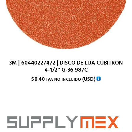
3M | 60440227472 | DISCO DE LIJA CUBITRON
4-1/2″ G-36 987C
$
8.40
(
USD
)
IVA NO INCLUIDO