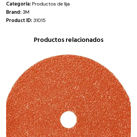
Categoría:
Productos de lija
Brand:
3M
Product ID:
31015
Productos relacionados