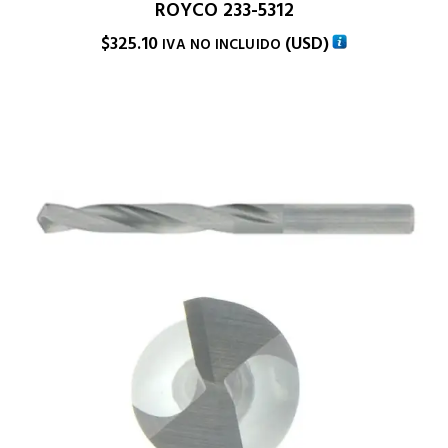
ROYCO 233-5312
$
325.10
(
USD
)
IVA NO INCLUIDO