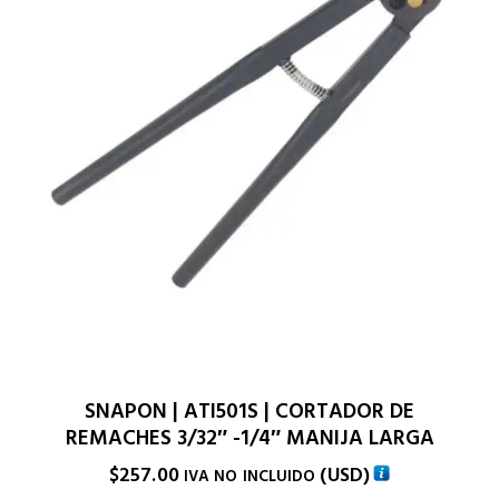
SNAPON | ATI501S | CORTADOR DE
REMACHES 3/32″ -1/4″ MANIJA LARGA
$
257.00
(
USD
)
IVA NO INCLUIDO