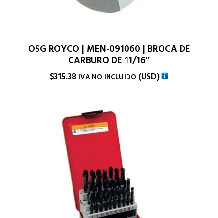
OSG ROYCO | MEN-091060 | BROCA DE
CARBURO DE 11/16″
$
315.38
(
USD
)
IVA NO INCLUIDO