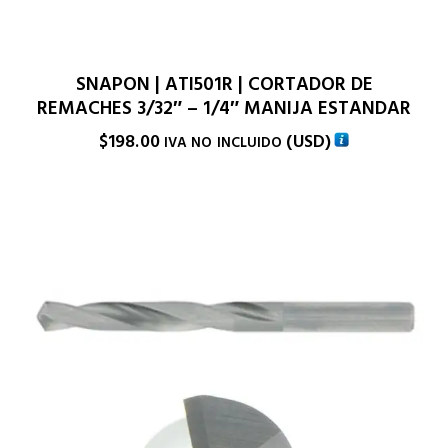
SNAPON | ATI501R | CORTADOR DE
REMACHES 3/32″ – 1/4″ MANIJA ESTANDAR
$
198.00
(
USD
)
IVA NO INCLUIDO