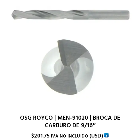
OSG ROYCO | MEN-91020 | BROCA DE
CARBURO DE 9/16″
$
201.75
(
USD
)
IVA NO INCLUIDO