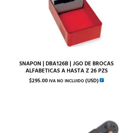
SNAPON | DBA126B | JGO DE BROCAS
ALFABETICAS A HASTA Z 26 PZS
$
295.00
(
USD
)
IVA NO INCLUIDO