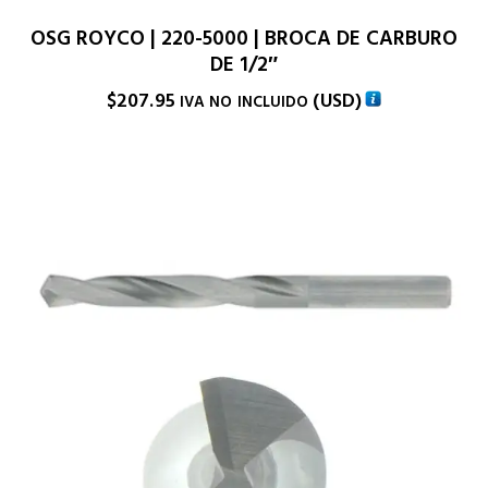
OSG ROYCO | 220-5000 | BROCA DE CARBURO
DE 1/2″
$
207.95
(
USD
)
IVA NO INCLUIDO