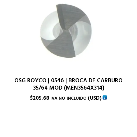
OSG ROYCO | 0546 | BROCA DE CARBURO
35/64 MOD (MEN3564X314)
$
205.68
(
USD
)
IVA NO INCLUIDO