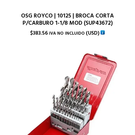
OSG ROYCO | 10125 | BROCA CORTA
P/CARBURO 1-1/8 MOD (SUP43672)
$
383.56
(
USD
)
IVA NO INCLUIDO