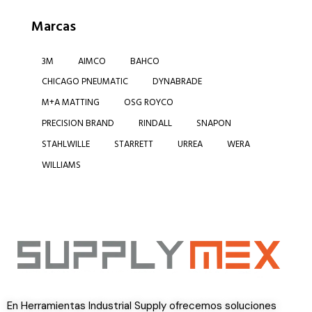
Marcas
3M
AIMCO
BAHCO
CHICAGO PNEUMATIC
DYNABRADE
M+A MATTING
OSG ROYCO
PRECISION BRAND
RINDALL
SNAPON
STAHLWILLE
STARRETT
URREA
WERA
WILLIAMS
En Herramientas Industrial Supply ofrecemos soluciones