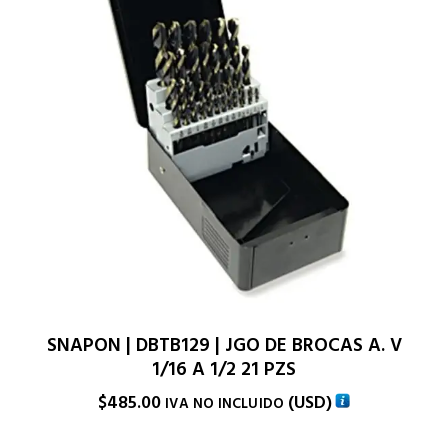
SNAPON | DBTB129 | JGO DE BROCAS A. V
1/16 A 1/2 21 PZS
$
485.00
(
USD
)
IVA NO INCLUIDO