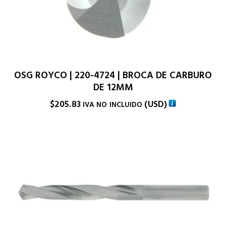
OSG ROYCO | 220-4724 | BROCA DE CARBURO
DE 12MM
$
205.83
(
USD
)
IVA NO INCLUIDO