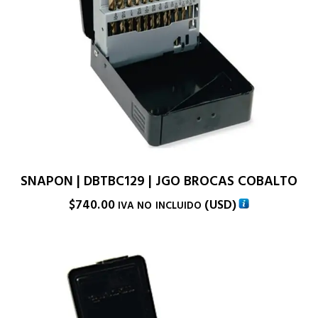
SNAPON | DBTBC129 | JGO BROCAS COBALTO
$
740.00
(
USD
)
IVA NO INCLUIDO