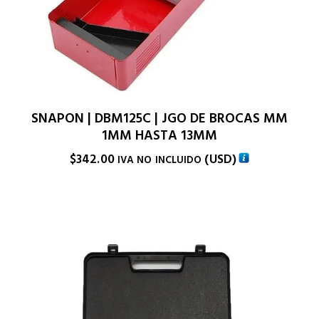
SNAPON | DBM125C | JGO DE BROCAS MM
1MM HASTA 13MM
$
342.00
(
USD
)
IVA NO INCLUIDO