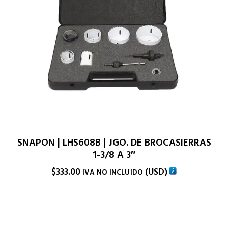
SNAPON | LHS608B | JGO. DE BROCASIERRAS
1-3/8 A 3″
$
333.00
(
USD
)
IVA NO INCLUIDO